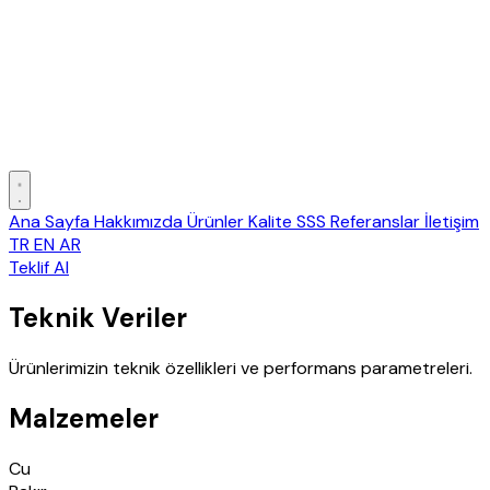
Ana Sayfa
Hakkımızda
Ürünler
Kalite
SSS
Referanslar
İletişim
TR
EN
AR
Teklif Al
Teknik Veriler
Ürünlerimizin teknik özellikleri ve performans parametreleri.
Malzemeler
Cu