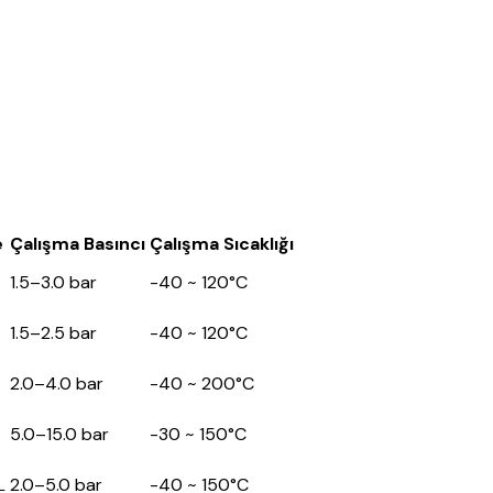
e
Çalışma Basıncı
Çalışma Sıcaklığı
1.5–3.0 bar
-40 ~ 120°C
1.5–2.5 bar
-40 ~ 120°C
2.0–4.0 bar
-40 ~ 200°C
5.0–15.0 bar
-30 ~ 150°C
L
2.0–5.0 bar
-40 ~ 150°C