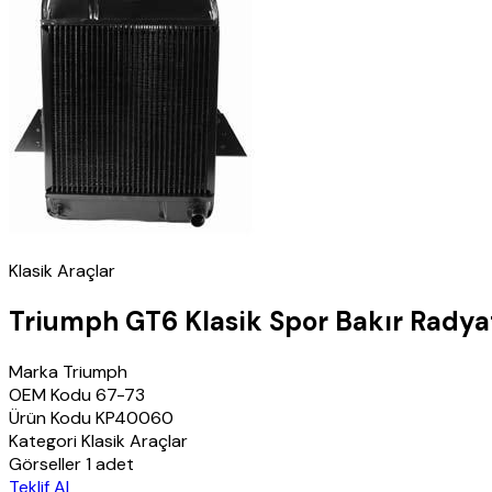
Klasik Araçlar
Triumph GT6 Klasik Spor Bakır Radya
Marka
Triumph
OEM Kodu
67-73
Ürün Kodu
KP40060
Kategori
Klasik Araçlar
Görseller
1 adet
Teklif Al