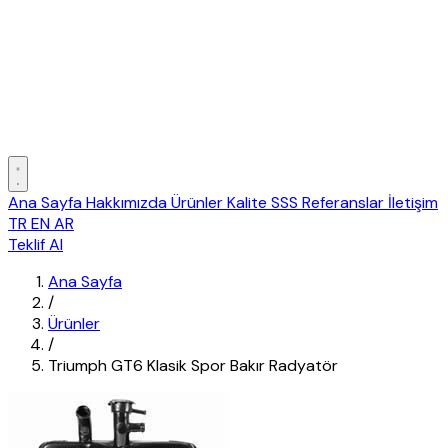
Ana Sayfa
Hakkımızda
Ürünler
Kalite
SSS
Referanslar
İletişim
TR
EN
AR
Teklif Al
Ana Sayfa
/
Ürünler
/
Triumph GT6 Klasik Spor Bakır Radyatör