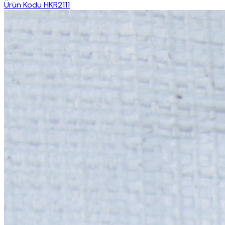
Ürün Kodu
HKR2111