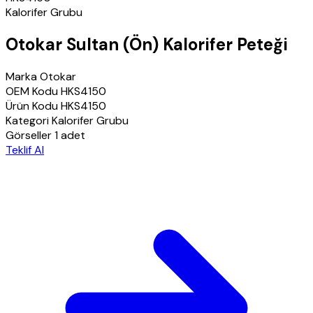
Kalorifer Grubu
Otokar Sultan (Ön) Kalorifer Peteği
Marka
Otokar
OEM Kodu
HKS4150
Ürün Kodu
HKS4150
Kategori
Kalorifer Grubu
Görseller
1 adet
Teklif Al