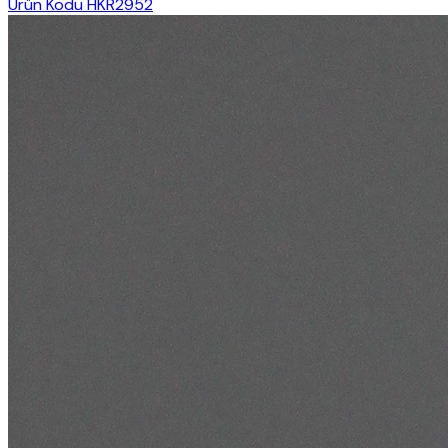
Ürün Kodu
HKR2952