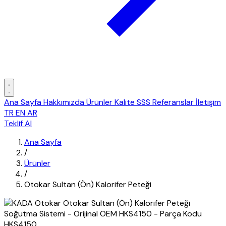
Ana Sayfa
Hakkımızda
Ürünler
Kalite
SSS
Referanslar
İletişim
TR
EN
AR
Teklif Al
Ana Sayfa
/
Ürünler
/
Otokar Sultan (Ön) Kalorifer Peteği