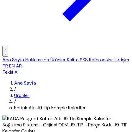
Ana Sayfa
Hakkımızda
Ürünler
Kalite
SSS
Referanslar
İletişim
TR
EN
AR
Teklif Al
Ana Sayfa
/
Ürünler
/
Koltuk Altı J9 Tip Komple Kalorifer
Kalorifer Grubu