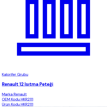
Kalorifer Grubu
Renault 12 Isıtma Peteği
Marka
Renault
OEM Kodu
HKR2111
Ürün Kodu
HKR2111