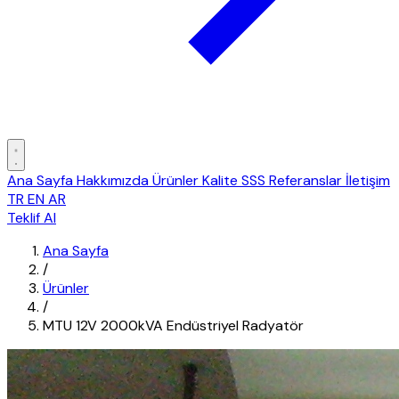
Ana Sayfa
Hakkımızda
Ürünler
Kalite
SSS
Referanslar
İletişim
TR
EN
AR
Teklif Al
Ana Sayfa
/
Ürünler
/
MTU 12V 2000kVA Endüstriyel Radyatör