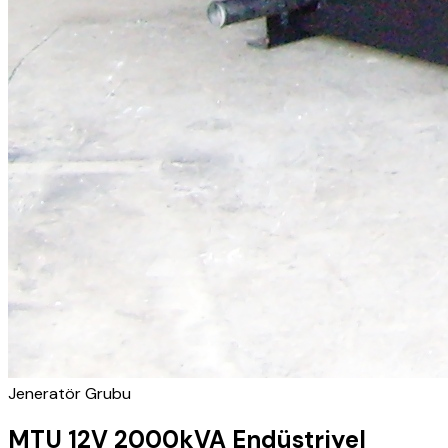
Jeneratör Grubu
MTU 12V 2000kVA Endüstriyel