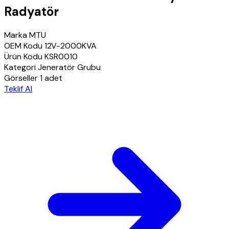
Radyatör
Marka
MTU
OEM Kodu
12V-2000KVA
Ürün Kodu
KSR0010
Kategori
Jeneratör Grubu
Görseller
1 adet
Teklif Al