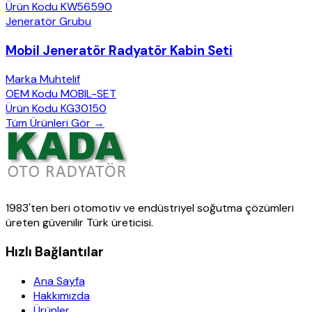
Ürün Kodu
KW56590
Jeneratör Grubu
Mobil Jeneratör Radyatör Kabin Seti
Marka
Muhtelif
OEM Kodu
MOBIL-SET
Ürün Kodu
KG30150
Tüm Ürünleri Gör →
1983'ten beri otomotiv ve endüstriyel soğutma çözümleri
üreten güvenilir Türk üreticisi.
Hızlı Bağlantılar
Ana Sayfa
Hakkımızda
Ürünler