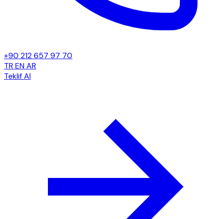
+90 212 657 97 70
TR
EN
AR
Teklif Al