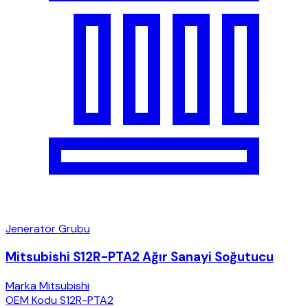
Jeneratör Grubu
Mitsubishi S12R-PTA2 Ağır Sanayi Soğutucu
Marka
Mitsubishi
OEM Kodu
S12R-PTA2