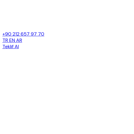
+90 212 657 97 70
TR
EN
AR
Teklif Al