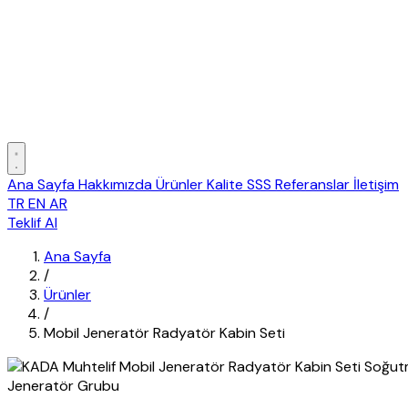
Ana Sayfa
Hakkımızda
Ürünler
Kalite
SSS
Referanslar
İletişim
TR
EN
AR
Teklif Al
Ana Sayfa
/
Ürünler
/
Mobil Jeneratör Radyatör Kabin Seti
Jeneratör Grubu