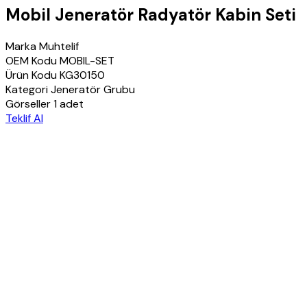
Mobil Jeneratör Radyatör Kabin Seti
Marka
Muhtelif
OEM Kodu
MOBIL-SET
Ürün Kodu
KG30150
Kategori
Jeneratör Grubu
Görseller
1 adet
Teklif Al