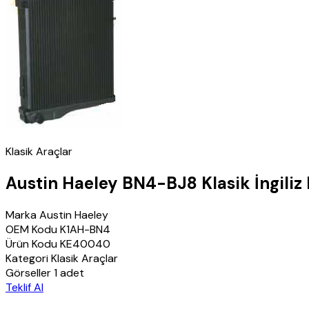
Klasik Araçlar
Austin Haeley BN4-BJ8 Klasik İngiliz
Marka
Austin Haeley
OEM Kodu
K1AH-BN4
Ürün Kodu
KE40040
Kategori
Klasik Araçlar
Görseller
1 adet
Teklif Al