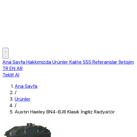
Ana Sayfa
Hakkımızda
Ürünler
Kalite
SSS
Referanslar
İletişim
TR
EN
AR
Teklif Al
Ana Sayfa
/
Ürünler
/
Austin Haeley BN4-BJ8 Klasik İngiliz Radyatör